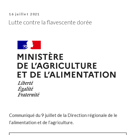
Publié
16 juillet 2021
le
Lutte contre la flavescente dorée
Communiqué du 9 juillet de la Direction régionale de le
l’alimentation et de l’agriculture.