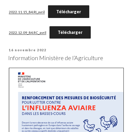
Télécharger
2022.11.15_84.RI_avril
Télécharger
2022.12.09_84.RC_avril
Publié
16 novembre 2022
le
Information Ministère de l’Agriculture