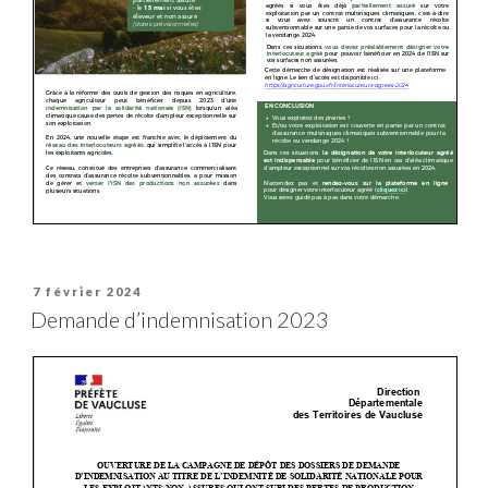
Publié
7 février 2024
le
Demande d’indemnisation 2023