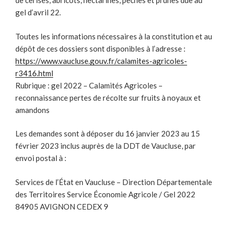
de cerises, abricots, nectarines, pêches et prunes due au
gel d’avril 22.
Toutes les informations nécessaires à la constitution et au
dépôt de ces dossiers sont disponibles à l’adresse :
https://www.vaucluse.gouv.fr/calamites-agricoles-
r3416.html
Rubrique : gel 2022 – Calamités Agricoles –
reconnaissance pertes de récolte sur fruits à noyaux et
amandons
Les demandes sont à déposer du 16 janvier 2023 au 15
février 2023 inclus auprès de la DDT de Vaucluse, par
envoi postal à :
Services de l’État en Vaucluse – Direction Départementale
des Territoires Service Économie Agricole / Gel 2022
84905 AVIGNON CEDEX 9