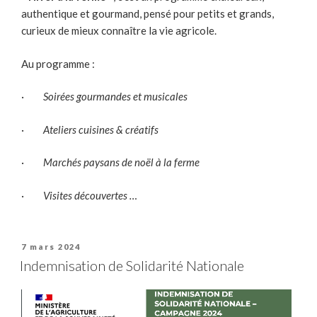
authentique et gourmand, pensé pour petits et grands,
curieux de mieux connaître la vie agricole.
Au programme :
·
Soirées gourmandes et musicales
·
Ateliers cuisines & créatifs
·
Marchés paysans de noël à la ferme
·
Visites découvertes …
Publié
7 mars 2024
le
Indemnisation de Solidarité Nationale