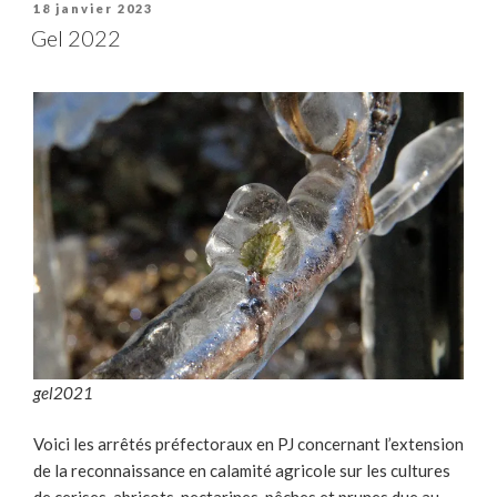
Publié
18 janvier 2023
le
Gel 2022
gel2021
Voici les arrêtés préfectoraux en PJ concernant l’extension
de la reconnaissance en calamité agricole sur les cultures