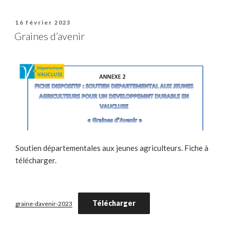
Publié
16 février 2023
le
Graines d’avenir
Soutien départementales aux jeunes agriculteurs. Fiche à
télécharger.
Télécharger
graine-davenir-2023