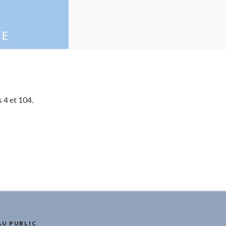
s 4 et 104.
AU PUBLIC