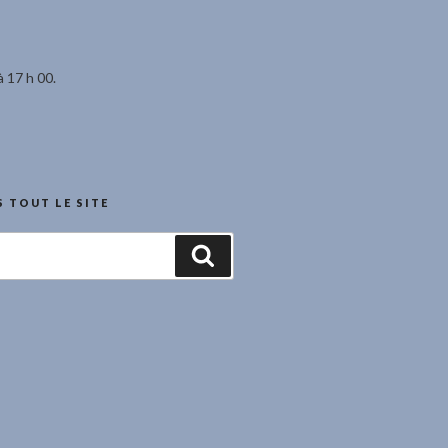
à 17 h 00.
 TOUT LE SITE
Recherche