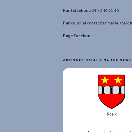
Par téléphone
04 90 46 11 46
Par courriel
contact[at]mairie-roaix.f
Page Facebook
ABONNEZ-VOUS À NOTRE NEWS
Roaix