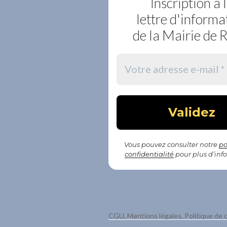
Inscription à 
lettre d'informa
de la Mairie de 
Vous pouvez consulter notre
po
confidentialité
pour plus d’inf
CGU, Mentions légales, Politique de c