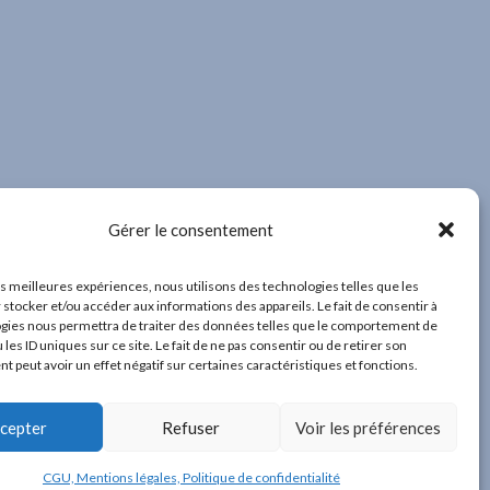
Gérer le consentement
les meilleures expériences, nous utilisons des technologies telles que les
 stocker et/ou accéder aux informations des appareils. Le fait de consentir à
gies nous permettra de traiter des données telles que le comportement de
 les ID uniques sur ce site. Le fait de ne pas consentir ou de retirer son
 peut avoir un effet négatif sur certaines caractéristiques et fonctions.
cepter
Refuser
Voir les préférences
CGU, Mentions légales, Politique de confidentialité