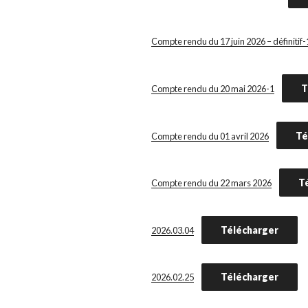
Compte rendu du 17 juin 2026 – définitif-
T
Compte rendu du 20 mai 2026-1
Té
Compte rendu du 01 avril 2026
T
Compte rendu du 22 mars 2026
Télécharger
2026.03.04
Télécharger
2026.02.25