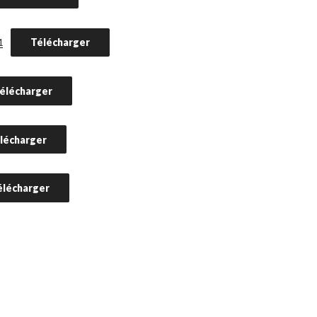
Télécharger
1
élécharger
lécharger
élécharger