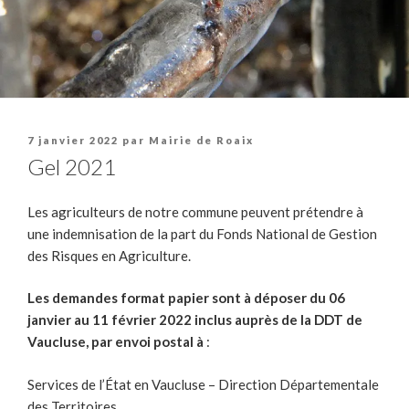
Publié
7 janvier 2022
par
Mairie de Roaix
le
Gel 2021
Les agriculteurs de notre commune peuvent prétendre à
une indemnisation de la part du Fonds National de Gestion
des Risques en Agriculture.
Les demandes format papier sont à déposer du 06
janvier au 11 février 2022 inclus auprès de la DDT de
Vaucluse, par envoi postal à
:
Services de l’État en Vaucluse – Direction Départementale
des Territoires