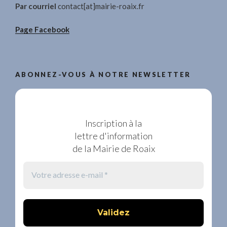
Par courriel
contact[at]mairie-roaix.fr
Page Facebook
ABONNEZ-VOUS À NOTRE NEWSLETTER
Inscription à la
lettre d'information
de la Mairie de Roaix