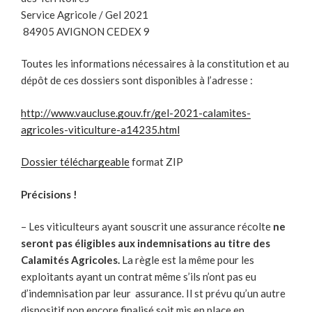
Service Agricole / Gel 2021
84905 AVIGNON CEDEX 9
Toutes les informations nécessaires à la constitution et au
dépôt de ces dossiers sont disponibles à l’adresse :
http://www.vaucluse.gouv.fr/gel-2021-calamites-
agricoles-viticulture-a14235.html
Dossier téléchargeable
format ZIP
Précisions !
– Les viticulteurs ayant souscrit une assurance récolte
ne
seront pas éligibles aux indemnisations au titre des
Calamités Agricoles.
La règle est la même pour les
exploitants ayant un contrat même s’ils n’ont pas eu
d’indemnisation par leur assurance. Il st prévu qu’un autre
dispositif non encore finalisé soit mis en place en