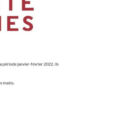
 période janvier-février 2022. Ils
es mains.