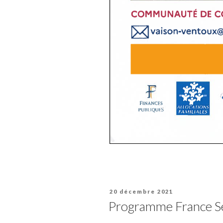
Publié
20 décembre 2021
le
Programme France Ser