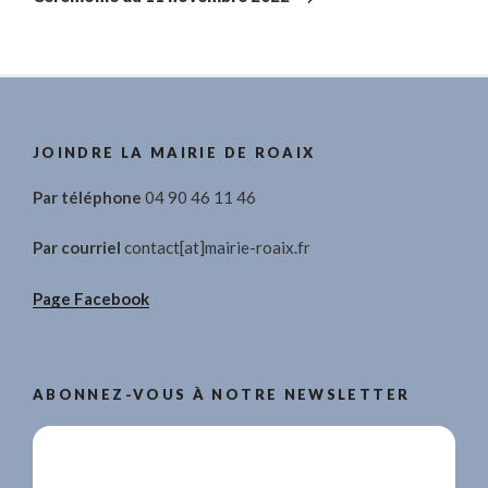
JOINDRE LA MAIRIE DE ROAIX
Par téléphone
04 90 46 11 46
Par courriel
contact[at]mairie-roaix.fr
Page Facebook
ABONNEZ-VOUS À NOTRE NEWSLETTER