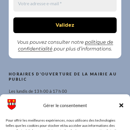
Vous pouvez consulter notre
politique de
confidentialité
pour plus d’informations.
HORAIRES D’OUVERTURE DE LA MAIRIE AU
PUBLIC
Les lundis de 13 h 00 à 17 h 00
Les mercredis de 8 h 30 à 11 h 30 et de 13 h 00 à 17 h 00.
Gérer le consentement
Les vendredis de 13 h 00 à 17 h 00
Pour offrir les meilleures expériences, nous utilisons des technologies
telles que les cookies pour stocker et/ou accéder aux informations des