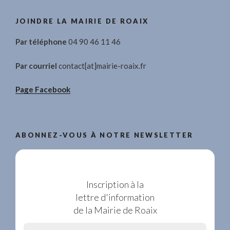
JOINDRE LA MAIRIE DE ROAIX
Par téléphone
04 90 46 11 46
Par courriel
contact[at]mairie-roaix.fr
Page Facebook
ABONNEZ-VOUS À NOTRE NEWSLETTER
Inscription à la
lettre d'information
de la Mairie de Roaix