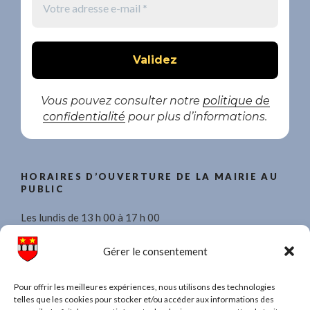
Vous pouvez consulter notre
politique de
confidentialité
pour plus d’informations.
HORAIRES D’OUVERTURE DE LA MAIRIE AU
PUBLIC
Les lundis de 13 h 00 à 17 h 00
Les mercredis de 8 h 30 à 11 h 30 et de 13 h 00 à 17 h 00.
Gérer le consentement
Les vendredis de 13 h 00 à 17 h 00
Pour offrir les meilleures expériences, nous utilisons des technologies
telles que les cookies pour stocker et/ou accéder aux informations des