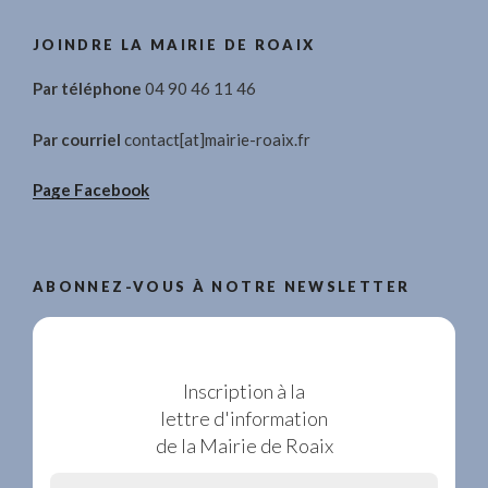
JOINDRE LA MAIRIE DE ROAIX
Par téléphone
04 90 46 11 46
Par courriel
contact[at]mairie-roaix.fr
Page Facebook
ABONNEZ-VOUS À NOTRE NEWSLETTER
Inscription à la
lettre d'information
de la Mairie de Roaix