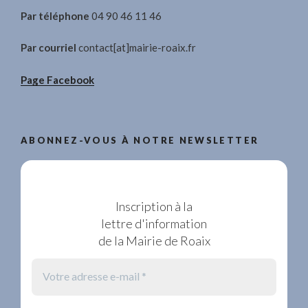
Par téléphone
04 90 46 11 46
Par courriel
contact[at]mairie-roaix.fr
Page Facebook
ABONNEZ-VOUS À NOTRE NEWSLETTER
Inscription à la
lettre d'information
de la Mairie de Roaix