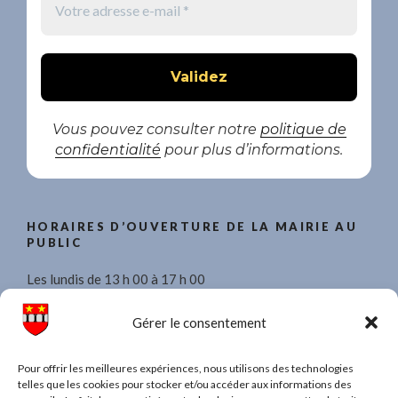
Vous pouvez consulter notre
politique de
confidentialité
pour plus d’informations.
HORAIRES D’OUVERTURE DE LA MAIRIE AU
PUBLIC
Les lundis de 13 h 00 à 17 h 00
Les mercredis de 8 h 30 à 11 h 30 et de 13 h 00 à 17 h 00.
Gérer le consentement
Les vendredis de 13 h 00 à 17 h 00
Pour offrir les meilleures expériences, nous utilisons des technologies
telles que les cookies pour stocker et/ou accéder aux informations des