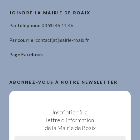
JOINDRE LA MAIRIE DE ROAIX
Par téléphone
04 90 46 11 46
Par courriel
contact[at]mairie-roaix.fr
Page Facebook
ABONNEZ-VOUS À NOTRE NEWSLETTER
Inscription à la
lettre d'information
de la Mairie de Roaix