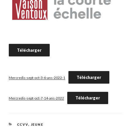
Télécharger
Télécharger
Mercredis-sept-oct-3-6-ans-2022-1
Télécharger
Mercredis-sept-oct-7-14-ans-2022
Catégories
CCVV
,
JEUNE