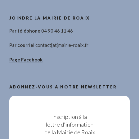
JOINDRE LA MAIRIE DE ROAIX
Par téléphone
04 90 46 11 46
Par courriel
contact[at]mairie-roaix.fr
Page Facebook
ABONNEZ-VOUS À NOTRE NEWSLETTER
Inscription à la
lettre d'information
de la Mairie de Roaix