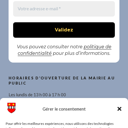
Vous pouvez consulter notre
politique de
confidentialité
pour plus d’informations.
HORAIRES D’OUVERTURE DE LA MAIRIE AU
PUBLIC
Les lundis de 13 h 00 à 17 h 00
Les mercredis de 8 h 30 à 11 h 30 et de 13 h 00 à 17 h 00.
Gérer le consentement
Les vendredis de 13 h 00 à 17 h 00
Pour offrir les meilleures expériences, nous utilisons des technologies