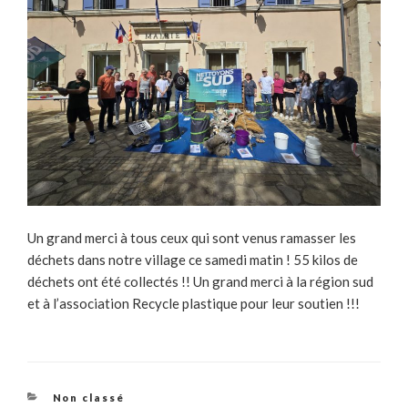
Un grand merci à tous ceux qui sont venus ramasser les
déchets dans notre village ce samedi matin ! 55 kilos de
déchets ont été collectés !! Un grand merci à la région sud
et à l’association Recycle plastique pour leur soutien !!!
Catégories
Non classé