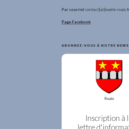
Par courriel
contact[at]mairie-roaix.f
Page Facebook
ABONNEZ-VOUS À NOTRE NEWS
Roaix
Inscription à 
lettre d'informa