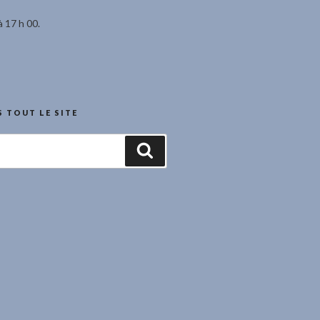
à 17 h 00.
 TOUT LE SITE
Recherche