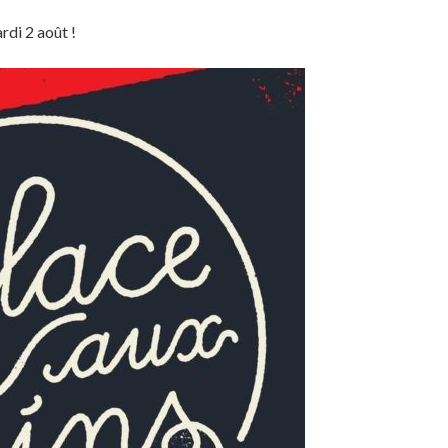
di 2 août !