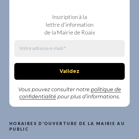
Inscription à la
lettre d'information
de la Mairie de Roaix
Vous pouvez consulter notre
politique de
confidentialité
pour plus d’informations.
HORAIRES D’OUVERTURE DE LA MAIRIE AU
PUBLIC