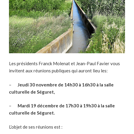
Les présidents Franck Molenat et Jean-Paul Favier vous
invitent aux réunions publiques qui auront lieu les:
–
Jeudi 30 novembre de 14h30 à 16h30 à la salle
culturelle de Séguret,
–
Mardi 19 décembre de 17h30 à 19h30 à la salle
culturelle de Séguret.
L’objet de ses réunions est :