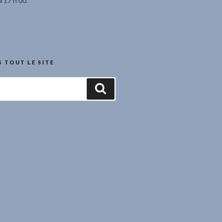
à 17 h 00.
 TOUT LE SITE
Recherche