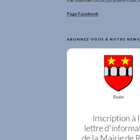
Par courriel
contact[at]mairie-roaix.f
Page Facebook
ABONNEZ-VOUS À NOTRE NEWS
Roaix
Inscription à 
lettre d'informa
de la Mairie de 