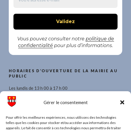
Vous pouvez consulter notre
politique de
confidentialité
pour plus d’informations.
HORAIRES D’OUVERTURE DE LA MAIRIE AU
PUBLIC
Les lundis de 13 h 00 à 17 h 00
Les mercredis de 8 h 30 à 11 h 30 et de 13 h 00 à 17 h 00.
Gérer le consentement
Les vendredis de 13 h 00 à 17 h 00
Pour offrir les meilleures expériences, nous utilisons des technologies
telles que les cookies pour stocker et/ou accéder aux informations des
appareils. Le fait de consentir à ces technologies nous permettra de traiter