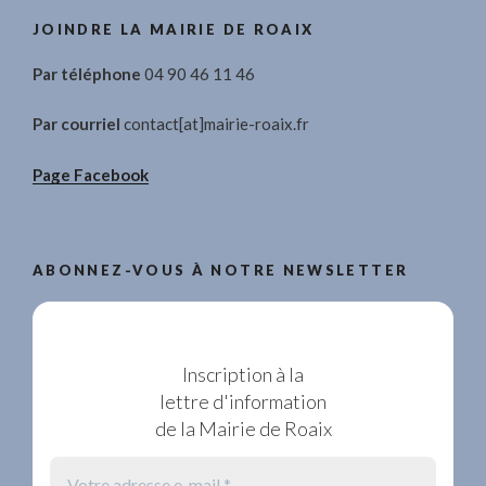
JOINDRE LA MAIRIE DE ROAIX
Par téléphone
04 90 46 11 46
Par courriel
contact[at]mairie-roaix.fr
Page Facebook
ABONNEZ-VOUS À NOTRE NEWSLETTER
Inscription à la
lettre d'information
de la Mairie de Roaix