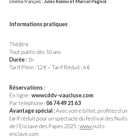
cinéma français :
Jules Raimu et Marcel Pagnol
.
Informations pratiques
Théâtre
Tout public dès 10 ans
Durée :
1h
Tarif Plein : 12 € – Tarif Réduit : 6 €
Réservations :
En ligne :
wwwcddv-vaucluse.com
Par téléphone :
06 74 49 21 63
Avantage spécial :
Avec votre billet, profitez d’un
tarif réduit pour un spectacle du festival des Nuits
de l’Enclave des Papes 2025 :
www.
nuits-
enclave.com