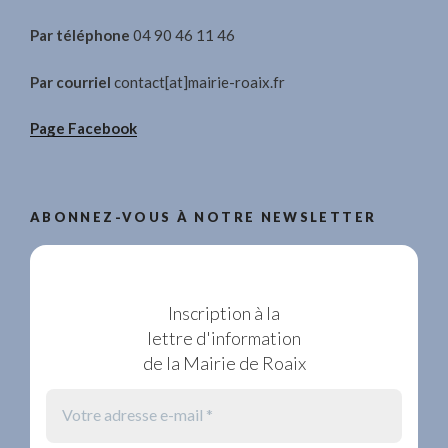
Par téléphone
04 90 46 11 46
Par courriel
contact[at]mairie-roaix.fr
Page Facebook
ABONNEZ-VOUS À NOTRE NEWSLETTER
Inscription à la
lettre d'information
de la Mairie de Roaix