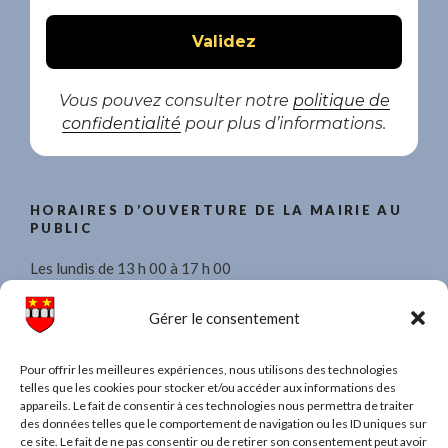
Vous pouvez consulter notre
politique de
confidentialité
pour plus d’informations.
HORAIRES D’OUVERTURE DE LA MAIRIE AU
PUBLIC
Les lundis de 13 h 00 à 17 h 00
Les mercredis de 8 h 30 à 11 h 30 et de 13 h 00 à 17 h 00.
Gérer le consentement
Les vendredis de 13 h 00 à 17 h 00
Pour offrir les meilleures expériences, nous utilisons des technologies
telles que les cookies pour stocker et/ou accéder aux informations des
appareils. Le fait de consentir à ces technologies nous permettra de traiter
des données telles que le comportement de navigation ou les ID uniques sur
ce site. Le fait de ne pas consentir ou de retirer son consentement peut avoir