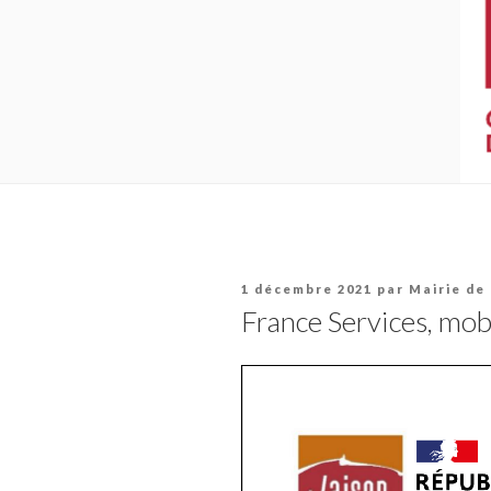
Publié
1 décembre 2021
par
Mairie de
le
France Services, mob