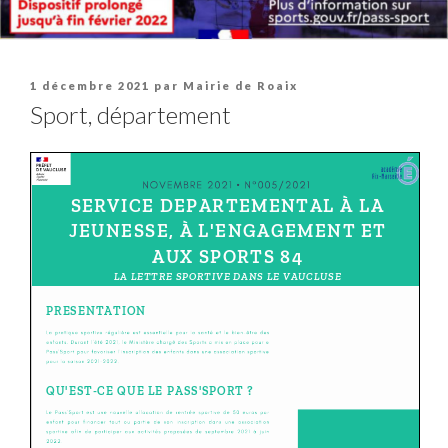
Publié
1 décembre 2021
par
Mairie de Roaix
le
Sport, département