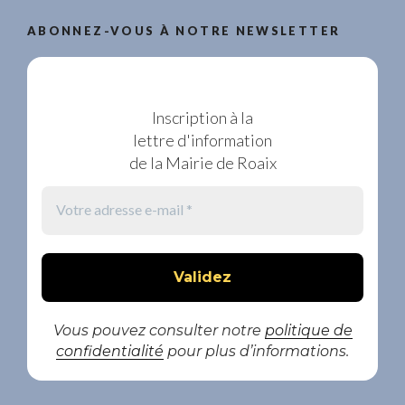
ABONNEZ-VOUS À NOTRE NEWSLETTER
Inscription à la
lettre d'information
de la Mairie de Roaix
Vous pouvez consulter notre
politique de
confidentialité
pour plus d’informations.